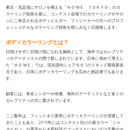
東京・洗足池にサロンを構える「ＨＯ’ＭＥ ＴＯＫＹＯ」のカ
ラーリング技術を基に、コンテスト会場でのカラーリングやサロ
ンにご来店されるボディビルダー、フィジーカーの方へのプロフ
ェッショナルなカラーリング技術を惜しみなく伝授致します。
ボディカラーリングとは？
日焼けせずに日焼け肌になれる施術として、海外ではセレブリテ
ィやアーティストの間で親しまれています。日本に初めて導入し
た「ＨＯ’ＭＥ」では、現在国内シェアＮＯ.1のリキッド開発製造
元であり、日本にボディカラーリングを広めた創設者でもありま
す。
顧客には、有名シンガーや俳優、海外のアーティストなど多くの
セレブリティの方に愛されています。
ここ数年は、フィットネス業界にボディカラーリングが浸透して
きたこともあり、2019年にはコンテスト向けの新カラー「ジャ
マイカン」が選手から大変好評でコンテストにおいては定番のカ