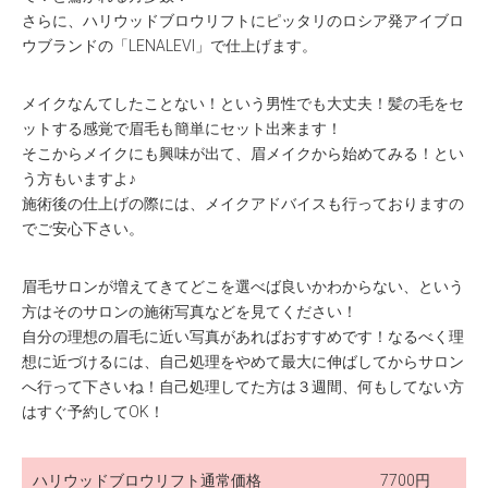
さらに、ハリウッドブロウリフトにピッタリのロシア発アイブロ
ウブランドの「LENALEVI」で仕上げます。
メイクなんてしたことない！という男性でも大丈夫！髪の毛をセ
ットする感覚で眉毛も簡単にセット出来ます！
そこからメイクにも興味が出て、眉メイクから始めてみる！とい
う方もいますよ♪
施術後の仕上げの際には、メイクアドバイスも行っておりますの
でご安心下さい。
眉毛サロンが増えてきてどこを選べば良いかわからない、という
方はそのサロンの施術写真などを見てください！
自分の理想の眉毛に近い写真があればおすすめです！なるべく理
想に近づけるには、自己処理をやめて最大に伸ばしてからサロン
へ行って下さいね！自己処理してた方は３週間、何もしてない方
はすぐ予約してOK！
ハリウッドブロウリフト通常価格
7700円