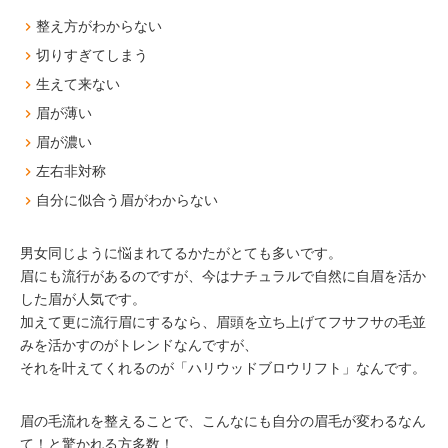
整え方がわからない
切りすぎてしまう
生えて来ない
眉が薄い
眉が濃い
左右非対称
自分に似合う眉がわからない
男女同じように悩まれてるかたがとても多いです。
眉にも流行があるのですが、今はナチュラルで自然に自眉を活か
した眉が人気です。
加えて更に流行眉にするなら、眉頭を立ち上げてフサフサの毛並
みを活かすのがトレンドなんですが、
それを叶えてくれるのが「ハリウッドブロウリフト」なんです。
眉の毛流れを整えることで、こんなにも自分の眉毛が変わるなん
て！と驚かれる方多数！