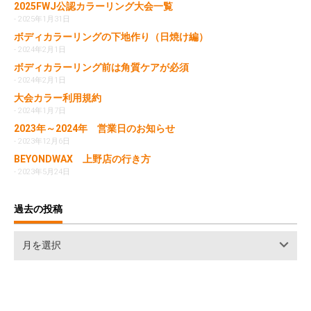
2025FWJ公認カラーリング大会一覧
2025年1月31日
ボディカラーリングの下地作り（日焼け編）
2024年2月1日
ボディカラーリング前は角質ケアが必須
2024年2月1日
大会カラー利用規約
2024年1月7日
2023年～2024年 営業日のお知らせ
2023年12月6日
BEYONDWAX 上野店の行き方
2023年5月24日
過去の投稿
過
月を選択
去
の
投
稿