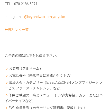
TEL 070-2186-5071
Instagram
@beyondwax_omiya_yuko
外部リンク一覧
ご予約の際は以下をお伝え下さい。
お名前（フルネーム）
お電話番号（来店当日に連絡が付くもの）
出場大会・カテゴリー（5/3BLAZEOPEN メンズフィジーク ノ
ービス ファーストチャレンジ、など）
予約ご希望の日時とメニュー（5/2夕方希望、カラーまたはハ
イパーナイフなど）
FWJ会員番号（カラーリング証明書に記載します）