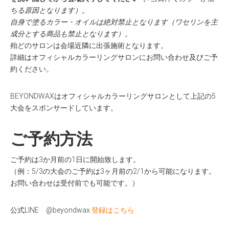
ちる原因となります）。
自身で塗るカラー・オイルは絶対禁止となります（ワセリンを主
成分とする商品も禁止となります）。
殆どのサロンは会場近隣に出張施術となります。
詳細はオフィシャルカラーリングサロンにお問い合わせ及びご予
約ください。
BEYONDWAXはオフィシャルカラーリングサロンとして上記の5
大会をスポンサードしています。
ご予約方法
ご予約は3か月前の1日に開始致します。
（例：5/3の大会のご予約は3ヶ月前の2/1から可能になります。
お問い合わせは受付前でも可能です。）
公式LINE @beyondwax
登録はこちら