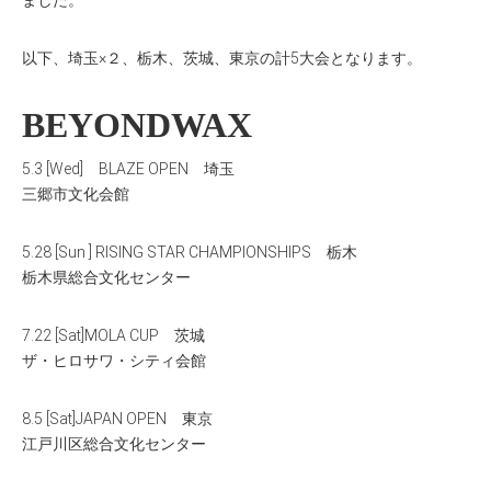
ました。
以下、埼玉×２、栃木、茨城、東京の計5大会となります。
BEYONDWAX
5.3 [Wed] BLAZE OPEN 埼玉
三郷市文化会館
5.28 [Sun ] RISING STAR CHAMPIONSHIPS 栃木
栃木県総合文化センター
7.22 [Sat]MOLA CUP 茨城
ザ・ヒロサワ・シティ会館
8.5 [Sat]JAPAN OPEN 東京
江戸川区総合文化センター