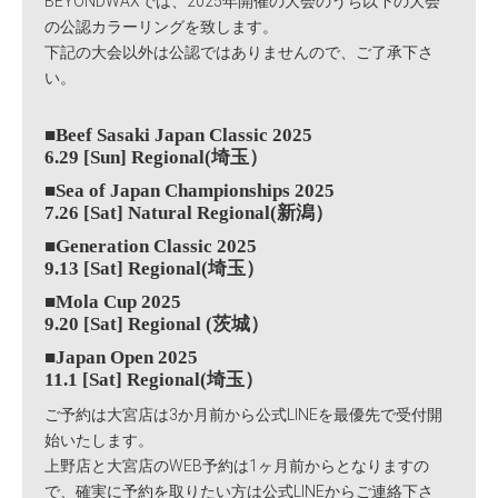
BEYONDWAXでは、2025年開催の大会のうち以下の大会
の公認カラーリングを致します。
下記の大会以外は公認ではありませんので、ご了承下さ
い。
■Beef Sasaki Japan Classic 2025
6.29 [Sun] Regional(埼玉）
■Sea of Japan Championships 2025
7.26 [Sat] Natural Regional(新潟）
■Generation Classic 2025
9.13 [Sat] Regional(埼玉）
■Mola Cup 2025
9.20 [Sat] Regional (茨城）
■Japan Open 2025
11.1 [Sat] Regional(埼玉）
ご予約は大宮店は3か月前から公式LINEを最優先で受付開
始いたします。
上野店と大宮店のWEB予約は1ヶ月前からとなりますの
で、確実に予約を取りたい方は公式LINEからご連絡下さ