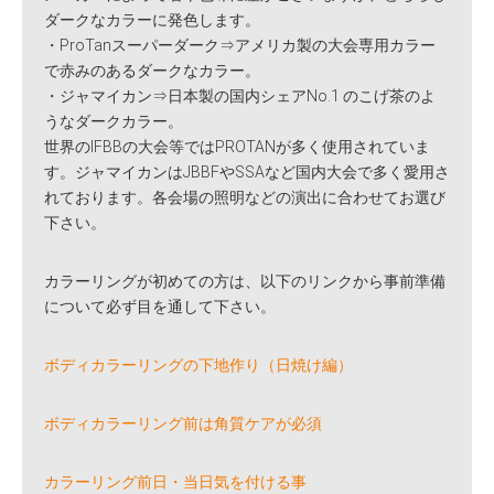
ダークなカラーに発色します。
・ProTanスーパーダーク⇒アメリカ製の大会専用カラー
で赤みのあるダークなカラー。
・ジャマイカン⇒日本製の国内シェアNo.1 のこげ茶のよ
うなダークカラー。
世界のIFBBの大会等ではPROTANが多く使用されていま
す。ジャマイカンはJBBFやSSAなど国内大会で多く愛用さ
れております。各会場の照明などの演出に合わせてお選び
下さい。
カラーリングが初めての方は、以下のリンクから事前準備
について必ず目を通して下さい。
ボディカラーリングの下地作り（日焼け編）
ボディカラーリング前は角質ケアが必須
カラーリング前日・当日気を付ける事