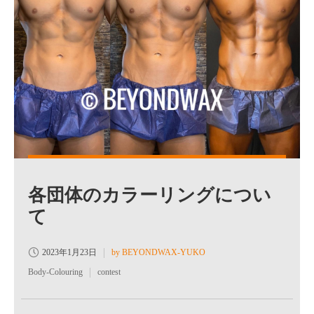
各団体のカラーリングについ
て
2023年1月23日
by BEYONDWAX-YUKO
Body-Colouring
contest