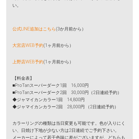
い。
公式LINE追加はこちら
(3か月前から）
大宮店WEB予約
(1ヶ月前から）
上野店WEB予約
(1ヶ月前から）
【料金表】
■ProTanスーパーダーク1回 16,000円
■ProTanスーパーダーク2回 30,000円（2日連続予約）
◆ジャマイカンカラー1回 14,800円
◆ジャマイカンカラー2回 28,000円 （2日連続予約）
カラーリングの種類は当日変更も可能です。色が入りにく
い、日焼け下地が少ない方は2日連続でご予約下さい。
メーカーによって若干色味に差がございますが、どちらも