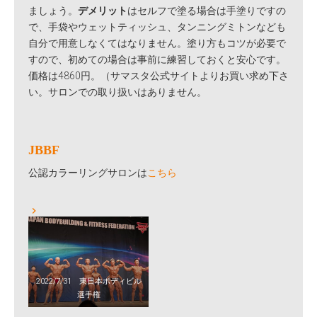
ましょう。
デメリット
はセルフで塗る場合は手塗りですの
で、手袋やウェットティッシュ、タンニングミトンなども
自分で用意しなくてはなりません。塗り方もコツが必要で
すので、初めての場合は事前に練習しておくと安心です。
価格は4860円。（サマスタ公式サイトよりお買い求め下さ
い。サロンでの取り扱いはありません。
JBBF
公認カラーリングサロンは
こちら
2022/7/31 東日本ボディビル
選手権