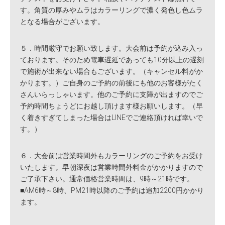
す。角質の厚みやムラはカラーリングで濃く発色し色ムラ
となる場合がございます。
５．時間厳守でお願い致します。大会前は予約が込み入っ
ております。そのため電車遅延であっても10分以上の遅刻
で施術が出来ない場合もございます。（キャンセル料がか
かります。）ご自身のご予約の前後にも他のお客様がたく
さんいらっしゃいます。他のご予約に支障が出ますのでご
予約時間ちょうどにお越し頂けます様お願いします。（早
く着きすぎてしまった場合はLINEでご連絡頂ければ幸いで
す。）
６．大会前は営業時間外もカラーリングのご予約をお受け
いたします。早朝深夜は営業時間外料金がかかりますので
ご了承下さい。通常価格営業時間は、9時～21時です。
■AM6時～8時、PM21時以降のご予約は追加2200円かかり
ます。