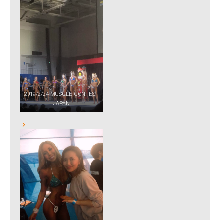
2019/2/24 MUSCLE CONTEST
JAPAN