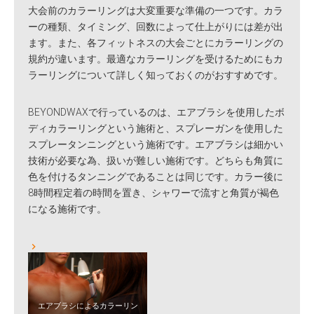
大会前のカラーリングは大変重要な準備の一つです。カラ
ーの種類、タイミング、回数によって仕上がりには差が出
ます。また、各フィットネスの大会ごとにカラーリングの
規約が違います。最適なカラーリングを受けるためにもカ
ラーリングについて詳しく知っておくのがおすすめです。
BEYONDWAXで行っているのは、エアブラシを使用したボ
ディカラーリングという施術と、スプレーガンを使用した
スプレータンニングという施術です。エアブラシは細かい
技術が必要な為、扱いが難しい施術です。どちらも角質に
色を付けるタンニングであることは同じです。カラー後に
8時間程定着の時間を置き、シャワーで流すと角質が褐色
になる施術です。
エアブラシによるカラーリン