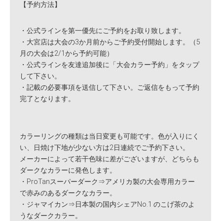
【予約方法】
・公式ラインを第一優先にご予約をお取り致します。
・大宮店は大会の3か月前からご予約受付開始します。（5
月の大会は2/1から予約可能）
・公式ラインを友達追加後に「大会カラー予約」をタップ
して下さい。
・記載の必要事項を送信して下さい。ご返信をもって予約
完了となります。
カラーリングの種類は当日変更も可能です。色が入りにく
い、日焼け下地が少ない方は2日連続でご予約下さい。
メーカーによって若干色味に差がございますが、どちらも
ダークなカラーに発色します。
・ProTanスーパーダーク⇒アメリカ製の大会専用カラー
で赤みのあるダークなカラー。
・ジャマイカン⇒日本製の国内シェアNo.1 のこげ茶のよ
うなダークカラー。