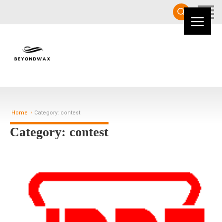
HOME
Home
Category: contest
Category: contest