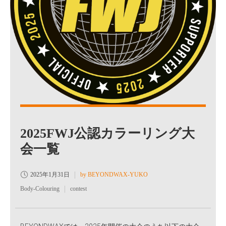
2025FWJ公認カラーリング大
会一覧
2025年1月31日
by BEYONDWAX-YUKO
Body-Colouring
contest