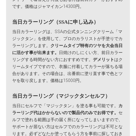
です。価格はジャマイカン14300円。
当日カラーリング（SSAに申し込み）
当日カラーリングは、SSAの公式タンニングクリーム「マ
ジックタン」を使用して、プロのカラリストが手塗りでカ
ラーリングします。
クリームタイプ特有のツヤを大会当日
に活かす事が出来ます。
日焼けのしにくい方、前日カラー
リングする時間がない方におすすめです。
デメリット
はク
リームタイプですので、衣服に付着してカラーが落ちる場
合があります。その場合は、出番前に塗り直す事で色とツ
ヤを取り戻します。価格は15000円。
当日カラーリング（マジックタンセルフ）
当日にセルフで「マジックタン」を塗る事も可能です。
カ
ラーリング代はかからないので製品代のみでお得です。
セ
ルフで塗れる範囲は手の届く所になってしまいますので、
サポートが居ない方はセルフでのカラーリングは不可とな
ります。必ずどなたか塗ってもらう方を事前に探しておき