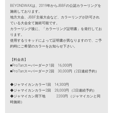
BEYONDWAXは、2019年からJBBFの公認カラーリングを
施術しております。
地方大会、JBBF主催大会など、カラーリングが許可され
ている大会全て施術可能です。
カラーリング後に、「カラーリング証明書」を発行してお
ります。
使用するリキッドによって証明書が異なりますので、ご予
約時にご希望のカラーをお知らせ下さい。
【料金表】
■ProTanスーパーダーク1回 16,000円
■ProTanスーパーダーク2回 30,000円（2日連続予約）
◆ジャマイカンカラー1回 14,300円
◆ジャマイカンカラー2回 28,000円 （2日連続予約）
◆ジャマイカン用下地 2200円 （ジャマイカンと同
時施術）