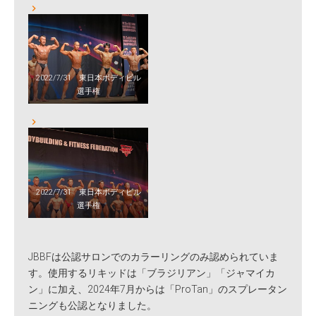
2022/7/31 東日本ボディビル
選手権
2022/7/31 東日本ボディビル
選手権
JBBFは公認サロンでのカラーリングのみ認められていま
す。使用するリキッドは「ブラジリアン」「ジャマイカ
ン」に加え、2024年7月からは「ProTan」のスプレータン
ニングも公認となりました。