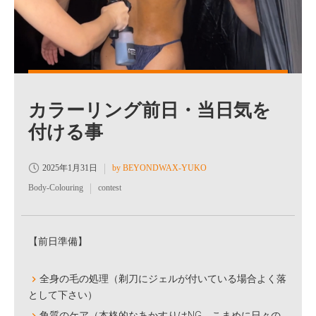
カラーリング前日・当日気を
付ける事
2025年1月31日
by BEYONDWAX-YUKO
Body-Colouring
contest
【前日準備】
全身の毛の処理（剃刀にジェルが付いている場合よく落
として下さい）
角質のケア（本格的なあかすりはNG、こまめに日々の