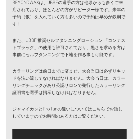
BEYONDWAXは、JBBFの選手の方は他県からも多くご来
店されており、ほとんどの方がリピーター様です。来年の
予約（仮）を入れていく方も多いので予約は早めが鉄則で
す！
また、 JBBF 推奨セルフタンニングローション 「コンテス
トブラック」の使用も許可されており、黒さを求める方は
事前にセルフタンニングで下地を作る事も可能です。
カラーリングは前日までに済ませ、大会当日は必ずリキッ
ドを洗い流してなければなりません。大会当日は、カラー
リングチェックがあり公認サロンで発行したカラーリング
証明書を選手は掲示しなければなりません。
ジャマイカンとProTanの違いについてはこちらでお話し
していますのでお時間のある方はご覧ください。